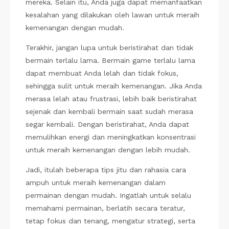
mereka. Selain itu, Anda juga dapat memanfaatkan
kesalahan yang dilakukan oleh lawan untuk meraih
kemenangan dengan mudah.
Terakhir, jangan lupa untuk beristirahat dan tidak
bermain terlalu lama. Bermain game terlalu lama
dapat membuat Anda lelah dan tidak fokus,
sehingga sulit untuk meraih kemenangan. Jika Anda
merasa lelah atau frustrasi, lebih baik beristirahat
sejenak dan kembali bermain saat sudah merasa
segar kembali. Dengan beristirahat, Anda dapat
memulihkan energi dan meningkatkan konsentrasi
untuk meraih kemenangan dengan lebih mudah.
Jadi, itulah beberapa tips jitu dan rahasia cara
ampuh untuk meraih kemenangan dalam
permainan dengan mudah. Ingatlah untuk selalu
memahami permainan, berlatih secara teratur,
tetap fokus dan tenang, mengatur strategi, serta