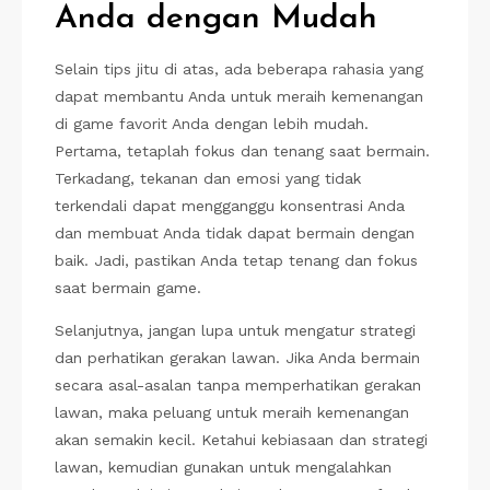
Anda dengan Mudah
Selain tips jitu di atas, ada beberapa rahasia yang
dapat membantu Anda untuk meraih kemenangan
di game favorit Anda dengan lebih mudah.
Pertama, tetaplah fokus dan tenang saat bermain.
Terkadang, tekanan dan emosi yang tidak
terkendali dapat mengganggu konsentrasi Anda
dan membuat Anda tidak dapat bermain dengan
baik. Jadi, pastikan Anda tetap tenang dan fokus
saat bermain game.
Selanjutnya, jangan lupa untuk mengatur strategi
dan perhatikan gerakan lawan. Jika Anda bermain
secara asal-asalan tanpa memperhatikan gerakan
lawan, maka peluang untuk meraih kemenangan
akan semakin kecil. Ketahui kebiasaan dan strategi
lawan, kemudian gunakan untuk mengalahkan