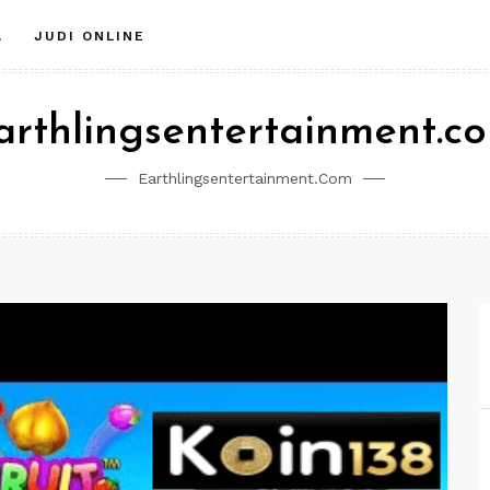
A
JUDI ONLINE
arthlingsentertainment.c
Earthlingsentertainment.com