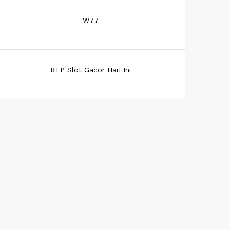
W77
RTP Slot Gacor Hari Ini