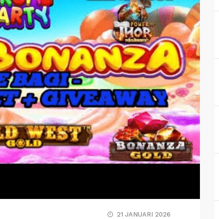
21 JANUARI 2026