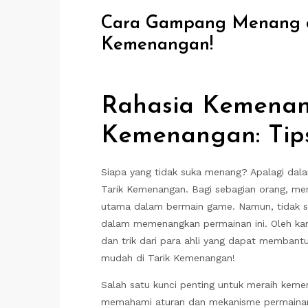
Cara Gampang Menang di
Kemenangan!
Rahasia Kemenan
Kemenangan: Tips
Siapa yang tidak suka menang? Apalagi dal
Tarik Kemenangan. Bagi sebagian orang, me
utama dalam bermain game. Namun, tidak 
dalam memenangkan permainan ini. Oleh kar
dan trik dari para ahli yang dapat memban
mudah di Tarik Kemenangan!
Salah satu kunci penting untuk meraih kem
memahami aturan dan mekanisme permainan 