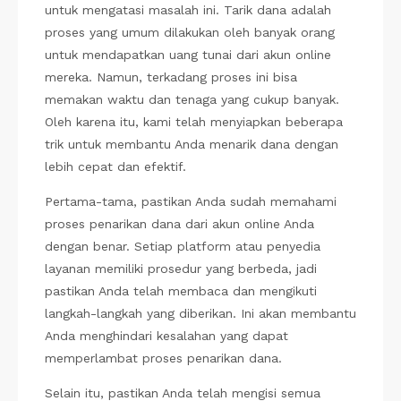
untuk mengatasi masalah ini. Tarik dana adalah
proses yang umum dilakukan oleh banyak orang
untuk mendapatkan uang tunai dari akun online
mereka. Namun, terkadang proses ini bisa
memakan waktu dan tenaga yang cukup banyak.
Oleh karena itu, kami telah menyiapkan beberapa
trik untuk membantu Anda menarik dana dengan
lebih cepat dan efektif.
Pertama-tama, pastikan Anda sudah memahami
proses penarikan dana dari akun online Anda
dengan benar. Setiap platform atau penyedia
layanan memiliki prosedur yang berbeda, jadi
pastikan Anda telah membaca dan mengikuti
langkah-langkah yang diberikan. Ini akan membantu
Anda menghindari kesalahan yang dapat
memperlambat proses penarikan dana.
Selain itu, pastikan Anda telah mengisi semua