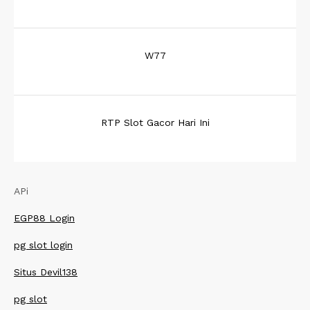
W77
RTP Slot Gacor Hari Ini
APi
EGP88 Login
pg slot login
Situs Devil138
pg slot