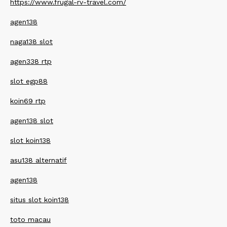
https://www.frugal-rv-travel.com/
agen138
naga138 slot
agen338 rtp
slot egp88
koin69 rtp
agen138 slot
slot koin138
asu138 alternatif
agen138
situs slot koin138
toto macau