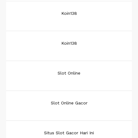
Koin138
Koin138
Slot Online
Slot Online Gacor
Situs Slot Gacor Hari Ini