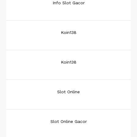
Info Slot Gacor
Koin138
Koin138
Slot Online
Slot Online Gacor