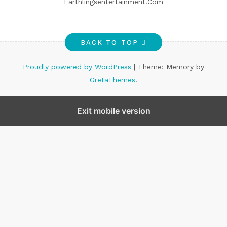
Earthlingsentertainment.com
BACK TO TOP
Proudly powered by WordPress
|
Theme: Memory by
GretaThemes
.
Exit mobile version