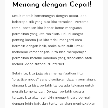
Menang dengan Cepat!
Untuk meraih kemenangan dengan cepat, ada
beberapa trik yang bisa kita terapkan. Pertama-
tama, pastikan kita benar-benar menguasai
permainan yang kita mainkan. Hal ini sangat
penting karena jika kita tidak mengerti cara
bermain dengan baik, maka akan sulit untuk
mencapai kemenangan. Kita bisa mempelajari
permainan melalui panduan yang disediakan atau
melalui video tutorial di internet.
Selain itu, kita juga bisa memanfaatkan fitur
“practice mode” yang disediakan dalam permainan,
dimana kita bisa berlatih tanpa ada tekanan untuk
meraih kemenangan. Dengan berlatih secara
teratur, kita akan semakin mengerti cara bermain
dengan lebih baik dan tentunya akan meningkatkan