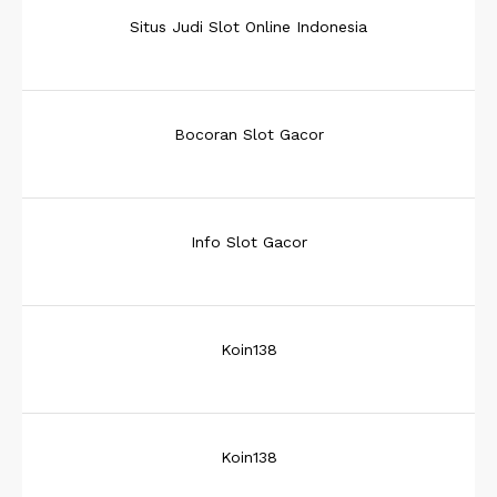
Situs Judi Slot Online Indonesia
Bocoran Slot Gacor
Info Slot Gacor
Koin138
Koin138