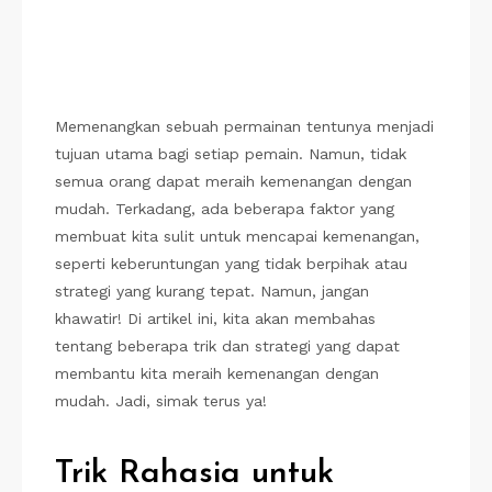
Memenangkan sebuah permainan tentunya menjadi
tujuan utama bagi setiap pemain. Namun, tidak
semua orang dapat meraih kemenangan dengan
mudah. Terkadang, ada beberapa faktor yang
membuat kita sulit untuk mencapai kemenangan,
seperti keberuntungan yang tidak berpihak atau
strategi yang kurang tepat. Namun, jangan
khawatir! Di artikel ini, kita akan membahas
tentang beberapa trik dan strategi yang dapat
membantu kita meraih kemenangan dengan
mudah. Jadi, simak terus ya!
Trik Rahasia untuk