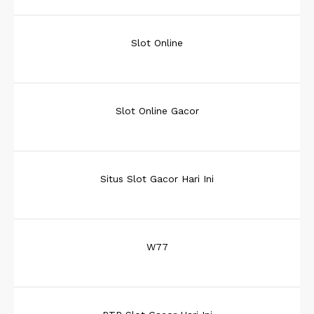
Slot Online
Slot Online Gacor
Situs Slot Gacor Hari Ini
W77