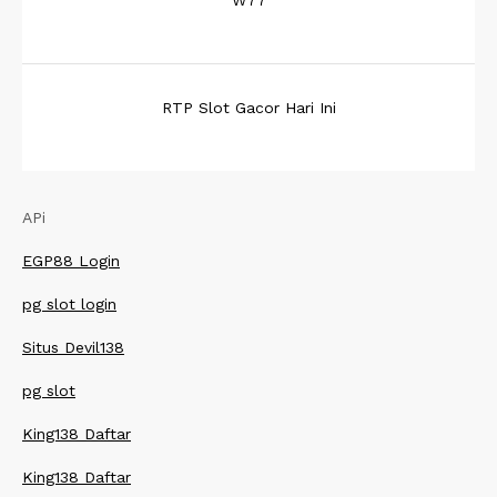
W77
RTP Slot Gacor Hari Ini
APi
EGP88 Login
pg slot login
Situs Devil138
pg slot
King138 Daftar
King138 Daftar