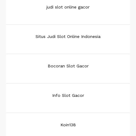
judi slot online gacor
Situs Judi Slot Online Indonesia
Bocoran Slot Gacor
Info Slot Gacor
Koin138