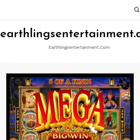
Skip
to
content
earthlingsentertainment
Earthlingsentertainment.com