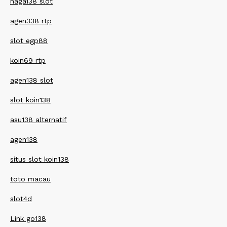
naga138 slot
agen338 rtp
slot egp88
koin69 rtp
agen138 slot
slot koin138
asu138 alternatif
agen138
situs slot koin138
toto macau
slot4d
Link go138