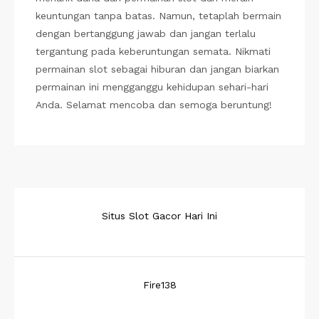
keuntungan tanpa batas. Namun, tetaplah bermain
dengan bertanggung jawab dan jangan terlalu
tergantung pada keberuntungan semata. Nikmati
permainan slot sebagai hiburan dan jangan biarkan
permainan ini mengganggu kehidupan sehari-hari
Anda. Selamat mencoba dan semoga beruntung!
Situs Slot Gacor Hari Ini
Fire138