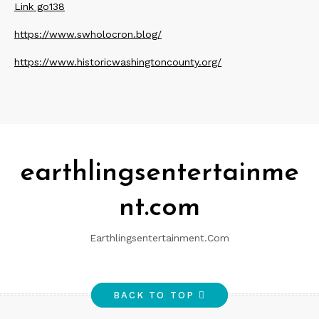
Link go138
https://www.swholocron.blog/
https://www.historicwashingtoncounty.org/
earthlingsentertainme
nt.com
Earthlingsentertainment.com
BACK TO TOP