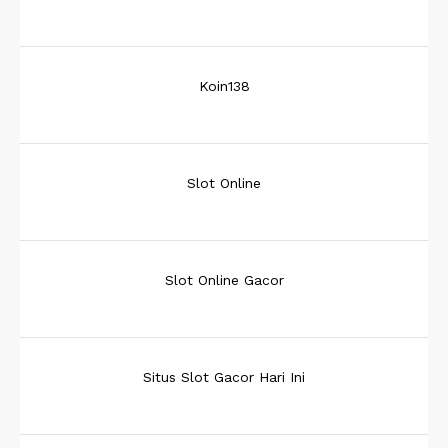
Koin138
Slot Online
Slot Online Gacor
Situs Slot Gacor Hari Ini