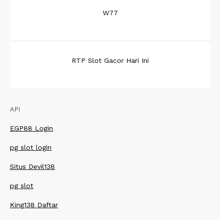
W77
RTP Slot Gacor Hari Ini
APi
EGP88 Login
pg slot login
Situs Devil138
pg slot
King138 Daftar