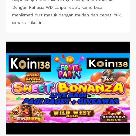
Dengan Rahasia WD tanpa repot, kamu bisa
menikmati duit masuk dengan mudah dan cepat! Yuk,
simak artikel ini!