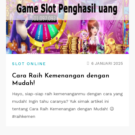
6 JANUARI 2025
SLOT ONLINE
Cara Raih Kemenangan dengan
Mudah!
Hayo, siap-siap raih kemenanganmu dengan cara yang
mudah! Ingin tahu caranya? Yuk simak artikel ini
tentang Cara Raih Kemenangan dengan Mudah! 😉
#raihkemen