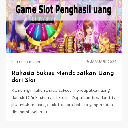
19 JANUARI 2025
SLOT ONLINE
Rahasia Sukses Mendapatkan Uang
dari Slot
Kamu ingin tahu rahasia sukses mendapatkan uang
dari slot? Yuk, simak artikel ini! Dapatkan tips dan trik
jitu untuk menang di slot dalam bahasa yang mudah
dipahami. Selamat