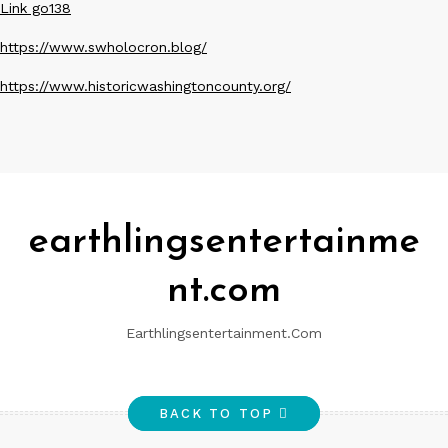
Link go138
https://www.swholocron.blog/
https://www.historicwashingtoncounty.org/
earthlingsentertainme
nt.com
Earthlingsentertainment.com
BACK TO TOP