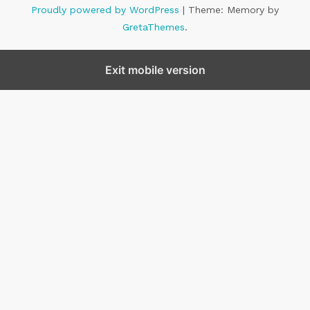
Proudly powered by WordPress
|
Theme: Memory by
GretaThemes
.
Exit mobile version