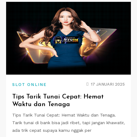
17 JANUARI 2025
SLOT ONLINE
Tips Tarik Tunai Cepat: Hemat
Waktu dan Tenaga
Tips Tarik Tunai Cepat: Hemat Waktu dan Tenaga.
Tarik tunai di bank bisa jadi ribet, tapi jangan khawatir,
ada trik cepat supaya kamu nggak per