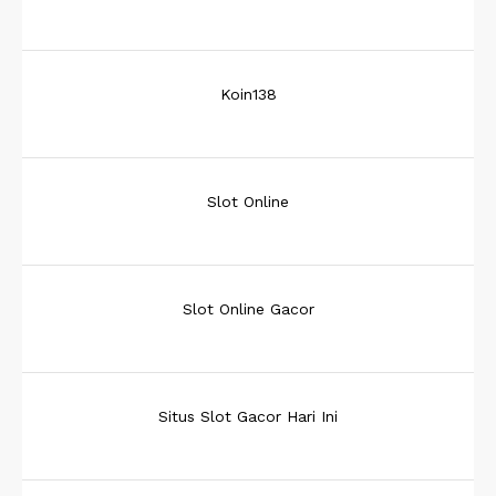
Koin138
Slot Online
Slot Online Gacor
Situs Slot Gacor Hari Ini