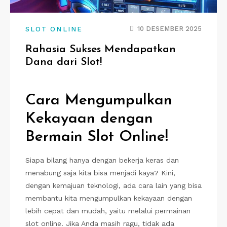
10 DESEMBER 2025
SLOT ONLINE
Rahasia Sukses Mendapatkan
Dana dari Slot!
Cara Mengumpulkan
Kekayaan dengan
Bermain Slot Online!
Siapa bilang hanya dengan bekerja keras dan
menabung saja kita bisa menjadi kaya? Kini,
dengan kemajuan teknologi, ada cara lain yang bisa
membantu kita mengumpulkan kekayaan dengan
lebih cepat dan mudah, yaitu melalui permainan
slot online. Jika Anda masih ragu, tidak ada