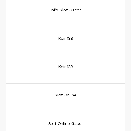
Info Slot Gacor
Koin138
Koin138
Slot Online
Slot Online Gacor