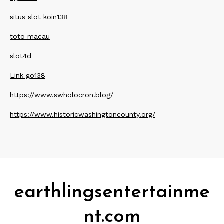
situs slot koin138
toto macau
slot4d
Link go138
https://www.swholocron.blog/
https://www.historicwashingtoncounty.org/
earthlingsentertainme
nt.com