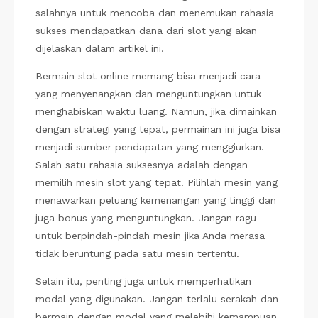
salahnya untuk mencoba dan menemukan rahasia
sukses mendapatkan dana dari slot yang akan
dijelaskan dalam artikel ini.
Bermain slot online memang bisa menjadi cara
yang menyenangkan dan menguntungkan untuk
menghabiskan waktu luang. Namun, jika dimainkan
dengan strategi yang tepat, permainan ini juga bisa
menjadi sumber pendapatan yang menggiurkan.
Salah satu rahasia suksesnya adalah dengan
memilih mesin slot yang tepat. Pilihlah mesin yang
menawarkan peluang kemenangan yang tinggi dan
juga bonus yang menguntungkan. Jangan ragu
untuk berpindah-pindah mesin jika Anda merasa
tidak beruntung pada satu mesin tertentu.
Selain itu, penting juga untuk memperhatikan
modal yang digunakan. Jangan terlalu serakah dan
bermain dengan modal yang melebihi kemampuan