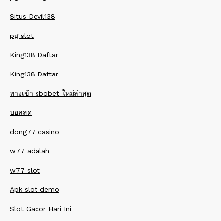
Situs Devil138
pg slot
King138 Daftar
King138 Daftar
ทางเข้า sbobet ใหม่ล่าสุด
บอลสด
dong77 casino
w77 adalah
w77 slot
Apk slot demo
Slot Gacor Hari Ini