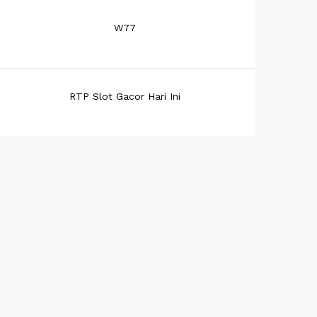
W77
RTP Slot Gacor Hari Ini