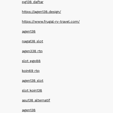
pg138 daftar
https://agen138.design/
https://www.frugal-rv-travel.com/
agen138
naga138 slot
agen338 rtp
slot egp88
koin69 rtp
agen138 slot
slot koin138
asu138 alternatif
agen138