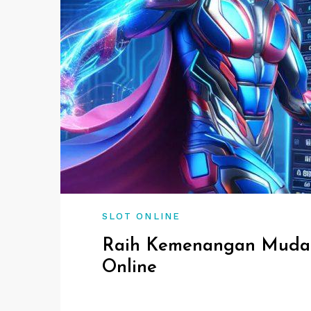
SLOT ONLINE
Raih Kemenangan Mudah!
Online