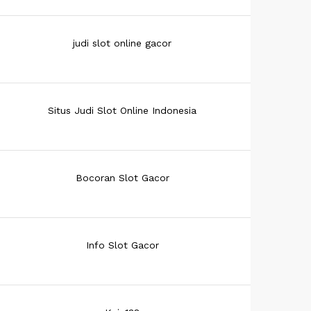
judi slot online gacor
Situs Judi Slot Online Indonesia
Bocoran Slot Gacor
Info Slot Gacor