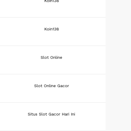
Koin138
Koin138
Slot Online
Slot Online Gacor
Situs Slot Gacor Hari Ini