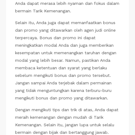
Anda dapat merasa lebih nyaman dan fokus dalam
bermain Tarik Kemenangan.
Selain itu, Anda juga dapat memanfaatkan bonus
dan promo yang ditawarkan oleh agen judi online
terpercaya. Bonus dan promo ini dapat
meningkatkan modal Anda dan juga memberikan
kesempatan untuk memenangkan taruhan dengan
modal yang lebih besar. Namun, pastikan Anda
membaca ketentuan dan syarat yang berlaku
sebelum mengikuti bonus dan promo tersebut.
Jangan sampai Anda terjebak dalam permainan
yang tidak menguntungkan karena terburu-buru
mengikuti bonus dan promo yang ditawarkan.
Dengan mengikuti tips dan trik di atas, Anda dapat
meraih kemenangan dengan mudah di Tarik
Kemenangan. Selain itu, jangan lupa untuk selalu
bermain dengan bijak dan bertanggung jawab.