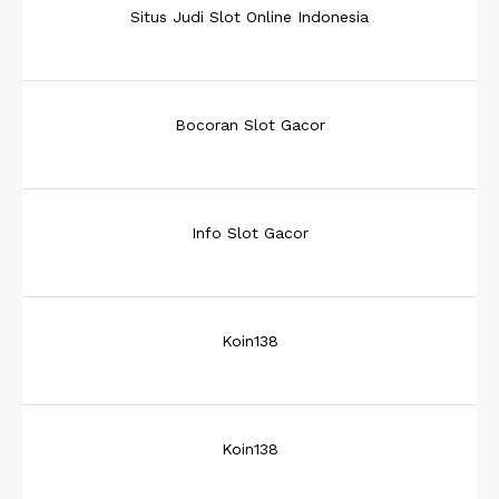
Situs Judi Slot Online Indonesia
Bocoran Slot Gacor
Info Slot Gacor
Koin138
Koin138