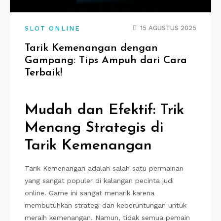
15 AGUSTUS 2025
SLOT ONLINE
Tarik Kemenangan dengan
Gampang: Tips Ampuh dari Cara
Terbaik!
Mudah dan Efektif: Trik
Menang Strategis di
Tarik Kemenangan
Tarik Kemenangan adalah salah satu permainan
yang sangat populer di kalangan pecinta judi
online. Game ini sangat menarik karena
membutuhkan strategi dan keberuntungan untuk
meraih kemenangan. Namun, tidak semua pemain