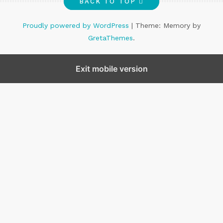
BACK TO TOP
Proudly powered by WordPress
|
Theme: Memory by
GretaThemes
.
Exit mobile version