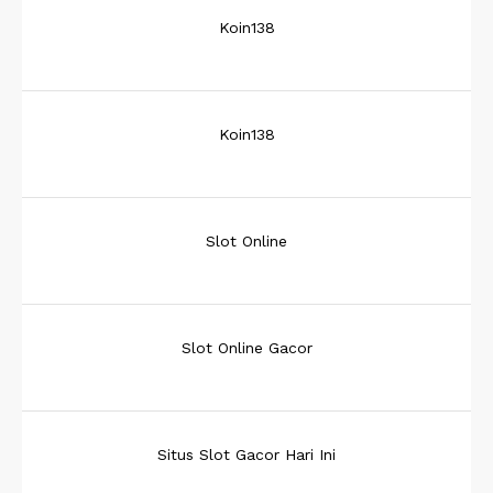
Koin138
Koin138
Slot Online
Slot Online Gacor
Situs Slot Gacor Hari Ini