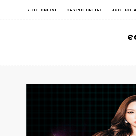
Skip
SLOT ONLINE
CASINO ONLINE
JUDI BOL
to
content
e