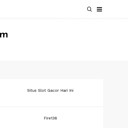
om
Situs Slot Gacor Hari Ini
Fire138