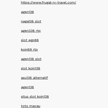
https://www.frugal-rv-travel.com/
agen138
naga138 slot
agen338 rtp
slot egp88
koin69 rtp
agen138 slot
slot koin138
asu138 alternatif
agen138
situs slot koin138
toto macau