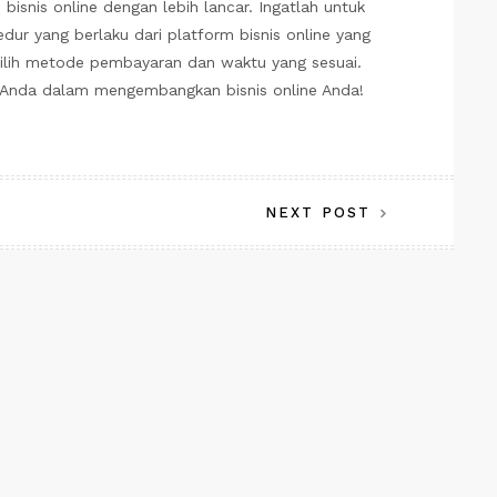
snis online dengan lebih lancar. Ingatlah untuk
ur yang berlaku dari platform bisnis online yang
ilih metode pembayaran dan waktu yang sesuai.
Anda dalam mengembangkan bisnis online Anda!
NEXT POST