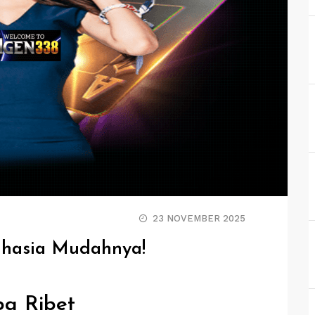
23 NOVEMBER 2025
ahasia Mudahnya!
pa Ribet