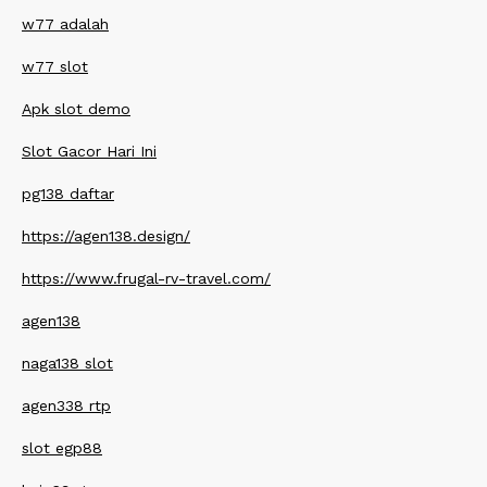
w77 adalah
w77 slot
Apk slot demo
Slot Gacor Hari Ini
pg138 daftar
https://agen138.design/
https://www.frugal-rv-travel.com/
agen138
naga138 slot
agen338 rtp
slot egp88