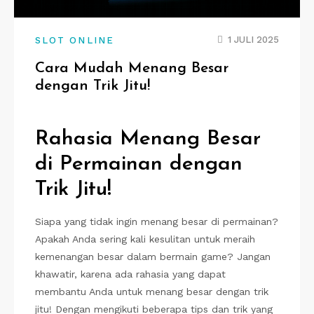
1 JULI 2025
SLOT ONLINE
Cara Mudah Menang Besar
dengan Trik Jitu!
Rahasia Menang Besar
di Permainan dengan
Trik Jitu!
Siapa yang tidak ingin menang besar di permainan?
Apakah Anda sering kali kesulitan untuk meraih
kemenangan besar dalam bermain game? Jangan
khawatir, karena ada rahasia yang dapat
membantu Anda untuk menang besar dengan trik
jitu! Dengan mengikuti beberapa tips dan trik yang