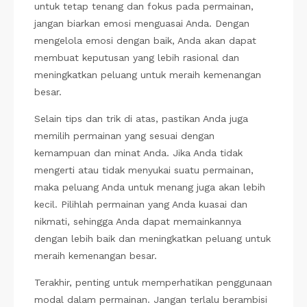
untuk tetap tenang dan fokus pada permainan,
jangan biarkan emosi menguasai Anda. Dengan
mengelola emosi dengan baik, Anda akan dapat
membuat keputusan yang lebih rasional dan
meningkatkan peluang untuk meraih kemenangan
besar.
Selain tips dan trik di atas, pastikan Anda juga
memilih permainan yang sesuai dengan
kemampuan dan minat Anda. Jika Anda tidak
mengerti atau tidak menyukai suatu permainan,
maka peluang Anda untuk menang juga akan lebih
kecil. Pilihlah permainan yang Anda kuasai dan
nikmati, sehingga Anda dapat memainkannya
dengan lebih baik dan meningkatkan peluang untuk
meraih kemenangan besar.
Terakhir, penting untuk memperhatikan penggunaan
modal dalam permainan. Jangan terlalu berambisi