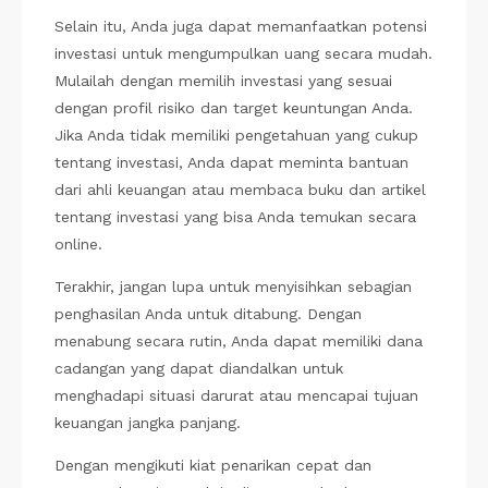
Selain itu, Anda juga dapat memanfaatkan potensi
investasi untuk mengumpulkan uang secara mudah.
Mulailah dengan memilih investasi yang sesuai
dengan profil risiko dan target keuntungan Anda.
Jika Anda tidak memiliki pengetahuan yang cukup
tentang investasi, Anda dapat meminta bantuan
dari ahli keuangan atau membaca buku dan artikel
tentang investasi yang bisa Anda temukan secara
online.
Terakhir, jangan lupa untuk menyisihkan sebagian
penghasilan Anda untuk ditabung. Dengan
menabung secara rutin, Anda dapat memiliki dana
cadangan yang dapat diandalkan untuk
menghadapi situasi darurat atau mencapai tujuan
keuangan jangka panjang.
Dengan mengikuti kiat penarikan cepat dan