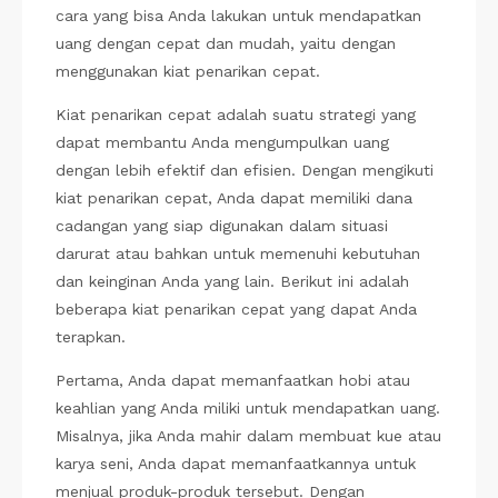
cara yang bisa Anda lakukan untuk mendapatkan
uang dengan cepat dan mudah, yaitu dengan
menggunakan kiat penarikan cepat.
Kiat penarikan cepat adalah suatu strategi yang
dapat membantu Anda mengumpulkan uang
dengan lebih efektif dan efisien. Dengan mengikuti
kiat penarikan cepat, Anda dapat memiliki dana
cadangan yang siap digunakan dalam situasi
darurat atau bahkan untuk memenuhi kebutuhan
dan keinginan Anda yang lain. Berikut ini adalah
beberapa kiat penarikan cepat yang dapat Anda
terapkan.
Pertama, Anda dapat memanfaatkan hobi atau
keahlian yang Anda miliki untuk mendapatkan uang.
Misalnya, jika Anda mahir dalam membuat kue atau
karya seni, Anda dapat memanfaatkannya untuk
menjual produk-produk tersebut. Dengan