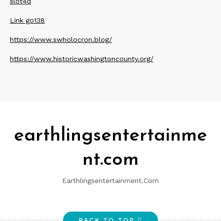
slot4d
Link go138
https://www.swholocron.blog/
https://www.historicwashingtoncounty.org/
earthlingsentertainme
nt.com
Earthlingsentertainment.com
BACK TO TOP