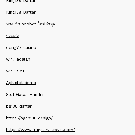
King138 Daftar
King138 Daftar
ทางเข้า sbobet ใหม่ล่าสุด
บอลสด
dong77 casino
w77 adalah
w77 slot
Apk slot demo
Slot Gacor Hari Ini
pg138 daftar
https://agen138.design/
https://www.frugal-rv-travel.com/