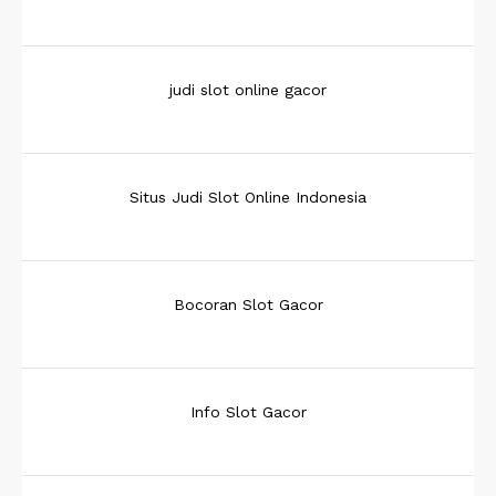
judi slot online gacor
Situs Judi Slot Online Indonesia
Bocoran Slot Gacor
Info Slot Gacor